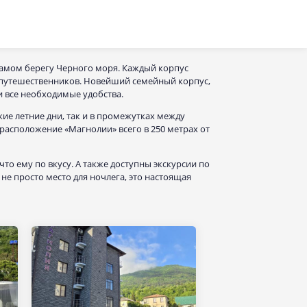
самом берегу Черного моря. Каждый корпус
 путешественников. Новейший семейный корпус,
и все необходимые удобства.
ие летние дни, так и в промежутках между
 расположение «Магнолии» всего в 250 метрах от
что ему по вкусу. А также доступны экскурсии по
 просто место для ночлега, это настоящая