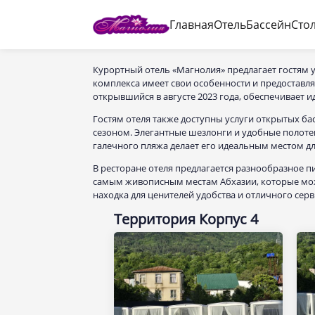
Главная
Отель
Бассейн
Сто
Курортный отель «Магнолия» предлагает гостям 
комплекса имеет свои особенности и предоставл
открывшийся в августе 2023 года, обеспечивает 
Гостям отеля также доступны услуги открытых ба
сезоном. Элегантные шезлонги и удобные полотен
галечного пляжа делает его идеальным местом дл
В ресторане отеля предлагается разнообразное пи
самым живописным местам Абхазии, которые можн
находка для ценителей удобства и отличного сер
Территория Корпус 4